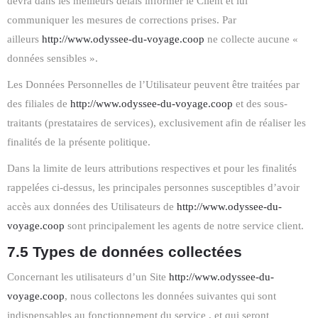
devra dans les meilleurs délais informer le Client et lui
communiquer les mesures de corrections prises. Par
ailleurs
http://www.odyssee-du-voyage.coop
ne collecte aucune «
données sensibles ».
Les Données Personnelles de l’Utilisateur peuvent être traitées par
des filiales de
http://www.odyssee-du-voyage.coop
et des sous-
traitants (prestataires de services), exclusivement afin de réaliser les
finalités de la présente politique.
Dans la limite de leurs attributions respectives et pour les finalités
rappelées ci-dessus, les principales personnes susceptibles d’avoir
accès aux données des Utilisateurs de
http://www.odyssee-du-
voyage.coop
sont principalement les agents de notre service client.
7.5 Types de données collectées
Concernant les utilisateurs d’un Site
http://www.odyssee-du-
voyage.coop
, nous collectons les données suivantes qui sont
indispensables au fonctionnement du service , et qui seront