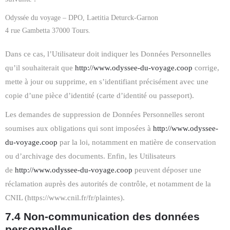
Odyssée du voyage – DPO, Laetitia Deturck-Garnon
4 rue Gambetta 37000 Tours.
Dans ce cas, l’Utilisateur doit indiquer les Données Personnelles
qu’il souhaiterait que
http://www.odyssee-du-voyage.coop
corrige,
mette à jour ou supprime, en s’identifiant précisément avec une
copie d’une pièce d’identité (carte d’identité ou passeport).
Les demandes de suppression de Données Personnelles seront
soumises aux obligations qui sont imposées à
http://www.odyssee-
du-voyage.coop
par la loi, notamment en matière de conservation
ou d’archivage des documents. Enfin, les Utilisateurs
de
http://www.odyssee-du-voyage.coop
peuvent déposer une
réclamation auprès des autorités de contrôle, et notamment de la
CNIL (https://www.cnil.fr/fr/plaintes).
7.4 Non-communication des données
personnelles