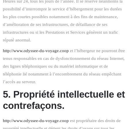
Heures sur 24, tous les jours de l’année. Il se réserve néanmoins la
possibilité d’interrompre le service d’hébergement pour les durées
les plus courtes possibles notamment à des fins de maintenance,
d’amélioration de ses infrastructures, de défaillance de ses
infrastructures ou si les Prestations et Services génèrent un trafic
réputé anormal.
http://www.odyssee-du-voyage.coop
et l’hébergeur ne pourront être
tenus responsables en cas de dysfonctionnement du réseau Internet,
des lignes téléphoniques ou du matériel informatique et de
téléphonie lié notamment à l’encombrement du réseau empêchant
l’accès au serveur.
5. Propriété intellectuelle et
contrefaçons.
http://www.odyssee-du-voyage.coop
est propriétaire des droits de
propriété intellectuelle et détient les droits d’usage sur tous les