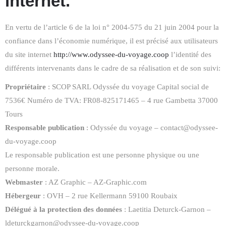
internet.
En vertu de l’article 6 de la loi n° 2004-575 du 21 juin 2004 pour la
confiance dans l’économie numérique, il est précisé aux utilisateurs
du site internet
http://www.odyssee-du-voyage.coop
l’identité des
différents intervenants dans le cadre de sa réalisation et de son suivi:
Propriétaire
: SCOP SARL Odyssée du voyage Capital social de
7536€ Numéro de TVA: FR08-825171465 – 4 rue Gambetta 37000
Tours
Responsable publication
: Odyssée du voyage – contact@odyssee-
du-voyage.coop
Le responsable publication est une personne physique ou une
personne morale.
Webmaster
: AZ Graphic – AZ-Graphic.com
Hébergeur
: OVH – 2 rue Kellermann 59100 Roubaix
Délégué à la protection des données
: Laetitia Deturck-Garnon –
ldeturckgarnon@odyssee-du-voyage.coop