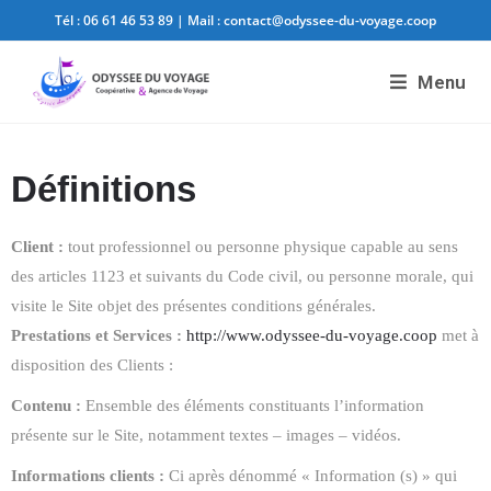
Tél :
06 61 46 53 89
| Mail :
contact@odyssee-du-voyage.coop
Menu
Définitions
Client :
tout professionnel ou personne physique capable au sens
des articles 1123 et suivants du Code civil, ou personne morale, qui
visite le Site objet des présentes conditions générales.
Prestations et Services :
http://www.odyssee-du-voyage.coop
met à
disposition des Clients :
Contenu :
Ensemble des éléments constituants l’information
présente sur le Site, notamment textes – images – vidéos.
Informations clients :
Ci après dénommé « Information (s) » qui