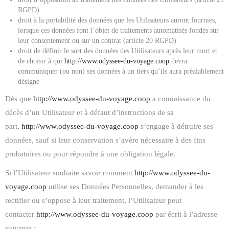
RGPD)
droit à la portabilité des données que les Utilisateurs auront fournies,
lorsque ces données font l’objet de traitements automatisés fondés sur
leur consentement ou sur un contrat (article 20 RGPD)
droit de définir le sort des données des Utilisateurs après leur mort et
de choisir à qui
http://www.odyssee-du-voyage.coop
devra
communiquer (ou non) ses données à un tiers qu’ils aura préalablement
désigné
Dès que
http://www.odyssee-du-voyage.coop
a connaissance du
décès d’un Utilisateur et à défaut d’instructions de sa
part,
http://www.odyssee-du-voyage.coop
s’engage à détruire ses
données, sauf si leur conservation s’avère nécessaire à des fins
probatoires ou pour répondre à une obligation légale.
Si l’Utilisateur souhaite savoir comment
http://www.odyssee-du-
voyage.coop
utilise ses Données Personnelles, demander à les
rectifier ou s’oppose à leur traitement, l’Utilisateur peut
contacter
http://www.odyssee-du-voyage.coop
par écrit à l’adresse
suivante :