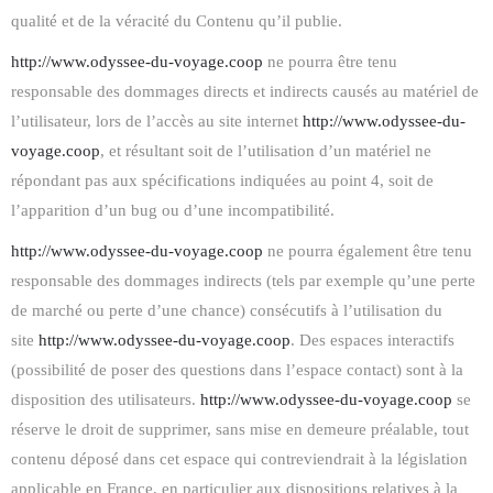
qualité et de la véracité du Contenu qu’il publie.
http://www.odyssee-du-voyage.coop
ne pourra être tenu
responsable des dommages directs et indirects causés au matériel de
l’utilisateur, lors de l’accès au site internet
http://www.odyssee-du-
voyage.coop
, et résultant soit de l’utilisation d’un matériel ne
répondant pas aux spécifications indiquées au point 4, soit de
l’apparition d’un bug ou d’une incompatibilité.
http://www.odyssee-du-voyage.coop
ne pourra également être tenu
responsable des dommages indirects (tels par exemple qu’une perte
de marché ou perte d’une chance) consécutifs à l’utilisation du
site
http://www.odyssee-du-voyage.coop
. Des espaces interactifs
(possibilité de poser des questions dans l’espace contact) sont à la
disposition des utilisateurs.
http://www.odyssee-du-voyage.coop
se
réserve le droit de supprimer, sans mise en demeure préalable, tout
contenu déposé dans cet espace qui contreviendrait à la législation
applicable en France, en particulier aux dispositions relatives à la