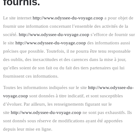
fournis.
Le site internet
http://www.odyssee-du-voyage.coop
a pour objet de
fournir une information concernant l’ensemble des activités de la
société.
http://www.odyssee-du-voyage.coop
s’efforce de fournir sur
le site
http://www.odyssee-du-voyage.coop
des informations aussi
précises que possible. Toutefois, il ne pourra être tenu responsable
des oublis, des inexactitudes et des carences dans la mise à jour,
qu’elles soient de son fait ou du fait des tiers partenaires qui lui
fournissent ces informations.
Toutes les informations indiquées sur le site
http://www.odyssee-du-
voyage.coop
sont données à titre indicatif, et sont susceptibles
d’évoluer. Par ailleurs, les renseignements figurant sur le
site
http://www.odyssee-du-voyage.coop
ne sont pas exhaustifs. Ils
sont donnés sous réserve de modifications ayant été apportées
depuis leur mise en ligne.