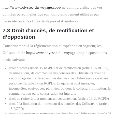
http://www.odyssee-du-voyage.coop
ne commercialise pas vos
données personnelles qui sont donc uniquement utilisées par
nécessité ou à des fins statistiques et d’analyses.
7.3 Droit d’accès, de rectification et
d’opposition
Conformément à la réglementation européenne en vigueur, les
Utilisateurs de
http://www.odyssee-du-voyage.coop
disposent des
droits suivants :
droit d’accès (article 15 RGPD) et de rectification (article 16 RGPD),
de mise à jour, de complétude des données des Utilisateurs droit de
verrouillage ou d’effacement des données des Utilisateurs à caractère
personnel (article 17 du RGPD), lorsqu’elles sont inexactes,
incomplètes, équivoques, périmées, ou dont la collecte, l’utilisation, la
communication ou la conservation est interdite
droit de retirer à tout moment un consentement (article 13-2c RGPD)
droit à la limitation du traitement des données des Utilisateurs (article
18 RGPD)
droit d’opposition au traitement des données des Utilisateurs (article 21