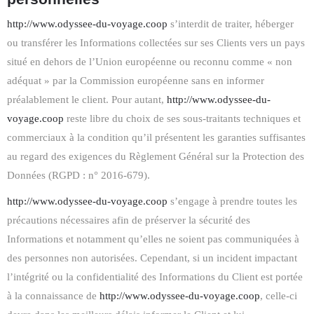
http://www.odyssee-du-voyage.coop
s’interdit de traiter, héberger
ou transférer les Informations collectées sur ses Clients vers un pays
situé en dehors de l’Union européenne ou reconnu comme « non
adéquat » par la Commission européenne sans en informer
préalablement le client. Pour autant,
http://www.odyssee-du-
voyage.coop
reste libre du choix de ses sous-traitants techniques et
commerciaux à la condition qu’il présentent les garanties suffisantes
au regard des exigences du Règlement Général sur la Protection des
Données (RGPD : n° 2016-679).
http://www.odyssee-du-voyage.coop
s’engage à prendre toutes les
précautions nécessaires afin de préserver la sécurité des
Informations et notamment qu’elles ne soient pas communiquées à
des personnes non autorisées. Cependant, si un incident impactant
l’intégrité ou la confidentialité des Informations du Client est portée
à la connaissance de
http://www.odyssee-du-voyage.coop
, celle-ci