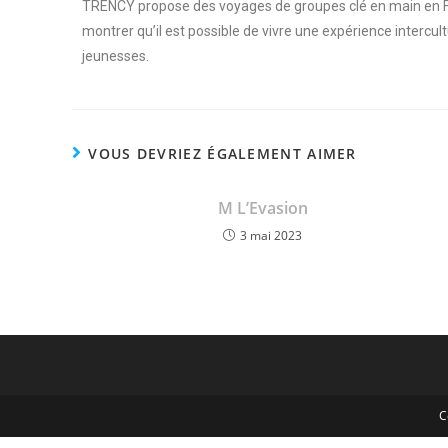
TRENCY propose des voyages de groupes clé en main en Fra
montrer qu’il est possible de vivre une expérience intercul
jeunesses.
VOUS DEVRIEZ ÉGALEMENT AIMER
M L’Evasion
3 mai 2023
C