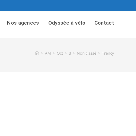
Nos agences
Odyssée à vélo
Contact
>
AM
>
Oct
>
3
>
Non classé
>
Trency