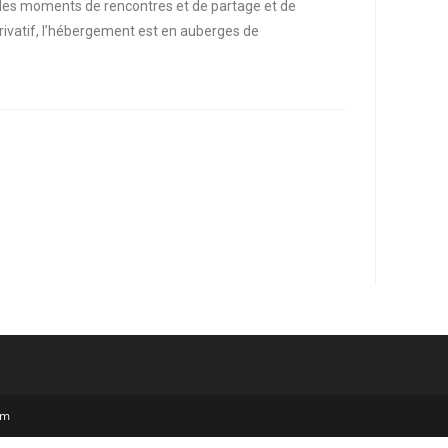
 des moments de rencontres et de partage et de
 privatif, l’hébergement est en auberges de
om