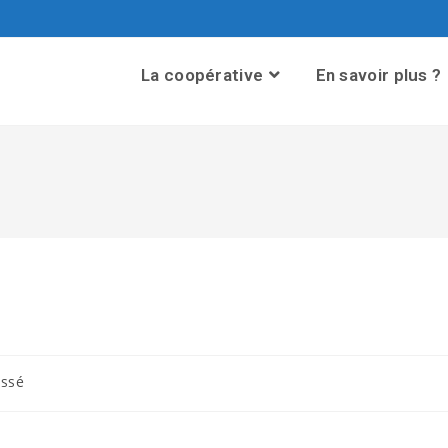
La coopérative
En savoir plus ?
assé