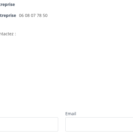
treprise
treprise
06 08 07 78 50
tactez :
Email