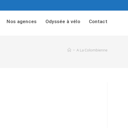
Nos agences
Odyssée à vélo
Contact
>
A La Colombienne