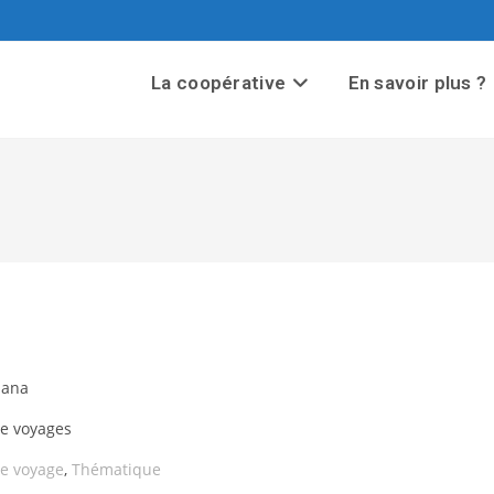
La coopérative
En savoir plus ?
iana
e voyages
e voyage
,
Thématique