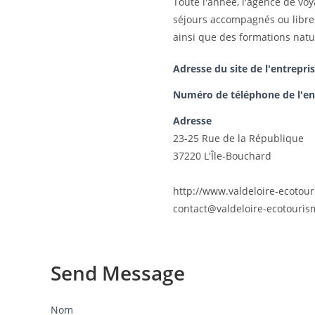
Toute l'année, l'agence de vo
séjours accompagnés ou libres
ainsi que des formations natu
Adresse du site de l'entrepri
Numéro de téléphone de l'en
Adresse
23-25 Rue de la République
37220 L'Île-Bouchard
http://www.valdeloire-ecotour
contact@valdeloire-ecotouris
Send Message
Nom