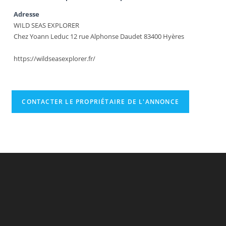
Adresse
WILD SEAS EXPLORER
Chez Yoann Leduc 12 rue Alphonse Daudet 83400 Hyères
https://wildseasexplorer.fr/
CONTACTER LE PROPRIÉTAIRE DE L'ANNONCE