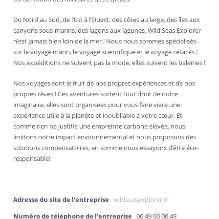
Du Nord au Sud, de l’Est à l’Ouest, des côtes au large, des îles aux
canyons sous-marins, des lagons aux lagunes, Wild Seas Explorer
n’est jamais bien loin de la mer ! Nous nous sommes spécialisés
sur le voyage marin, le voyage scientifique et le voyage cétacés !
Nos expéditions ne suivent pas la mode, elles suivent les baleines !
Nos voyages sont le fruit de nos propres expériences et de nos
propres rêves ! Ces aventures sortent tout droit de notre
imaginaire, elles sont organisées pour vous faire vivre une
expérience utile à la planète et inoubliable à votre cœur. Et
comme rien ne justifie une empreinte carbone élevée, nous
limitons notre impact environnemental et nous proposons des
solutions compensatoires, en somme nous essayons d’être éco-
responsable!
Adresse du site de l'entreprise
wildseasexplorer.fr
Numéro de téléphone de l'entreprise
06 49 00 00 49