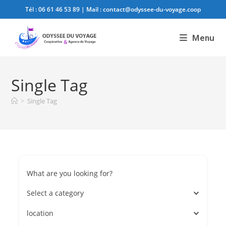
Tél :
06 61 46 53 89
| Mail :
contact@odyssee-du-voyage.coop
Menu
Single Tag
>
Single Tag
What are you looking for?
Select a category
location