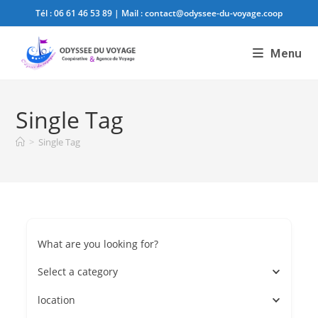
Tél :
06 61 46 53 89
| Mail :
contact@odyssee-du-voyage.coop
Menu
Single Tag
>
Single Tag
What are you looking for?
Select a category
location